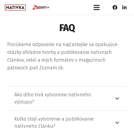
FAQ
Ponúkame odpovede na najčastejšie sa opakujúce
otázky ohľadne tvorby a publikovania natívnych
článkov, videí a iných formátov v magazínoch
patriacich pod Zoznam.sk.
Ako dlho trvá vytvorenie natívneho
výstupu?
Koľko stojí vytvorenie a publikovanie
natívneho článku?