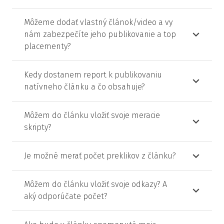
Môžeme dodať vlastný článok/video a vy
nám zabezpečíte jeho publikovanie a top
placementy?
Kedy dostanem report k publikovaniu
natívneho článku a čo obsahuje?
Môžem do článku vložiť svoje meracie
skripty?
Je možné merať počet preklikov z článku?
Môžem do článku vložiť svoje odkazy? A
aký odporúčate počet?