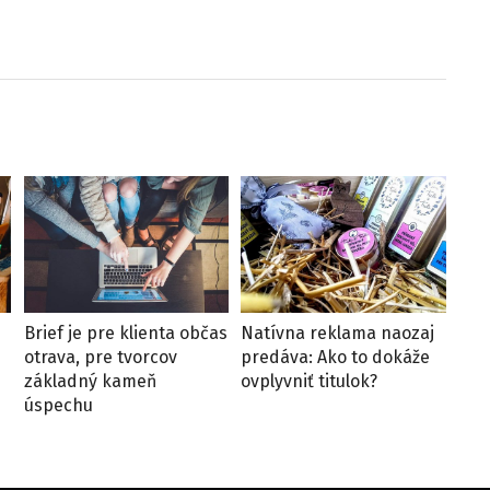
Brief je pre klienta občas
Natívna reklama naozaj
otrava, pre tvorcov
predáva: Ako to dokáže
základný kameň
ovplyvniť titulok?
úspechu