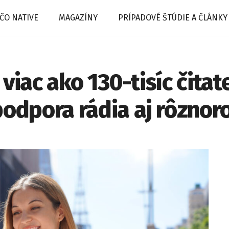
ČO NATIVE
MAGAZÍNY
PRÍPADOVÉ ŠTÚDIE A ČLÁNKY
viac ako 130-tisíc čitat
dpora rádia aj rôznor