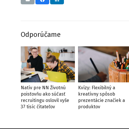
Odporúčame
Natív pre NN Životnú
Kvízy: Flexibilný a
poisťovňu ako súčasť
kreatívny spôsob
recruitingu oslovil vyše
prezentácie značiek a
37 tisíc čitateľov
produktov